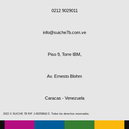
0212 9029011
info@suiche7b.com.ve
Piso 9, Torre IBM,
Av. Ernesto Blohm
Caracas - Venezuela
2022 © SUICHE 7B RIF J-00259842-5. Todos los derechos reservados.