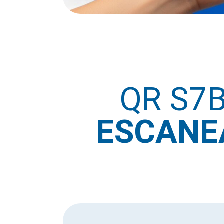
QR S7
ESCANEA