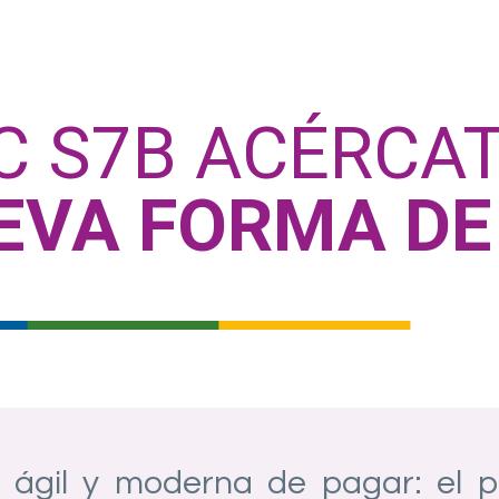
C S7B ACÉRCAT
EVA FORMA DE
 ágil y moderna de pagar: el 