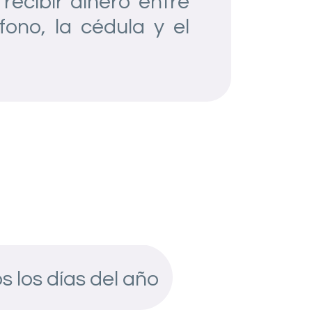
recibir dinero entre
ono, la cédula y el
s los días del año