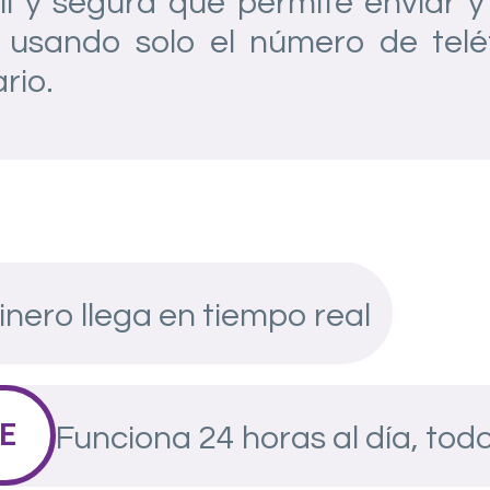
il y segura que permite enviar y 
 usando solo el número de teléf
rio.
dinero llega en tiempo real
E
Funciona 24 horas al día, todo