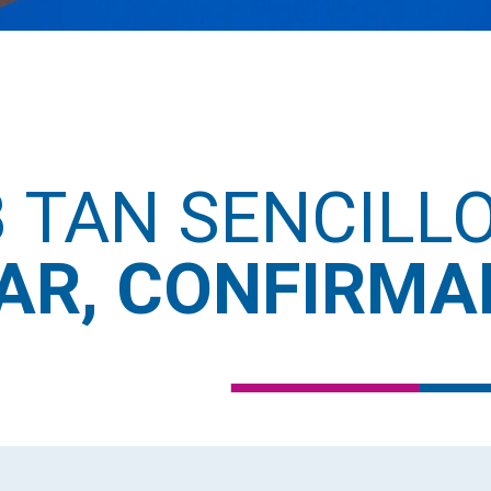
B TAN SENCILL
R, CONFIRMAR