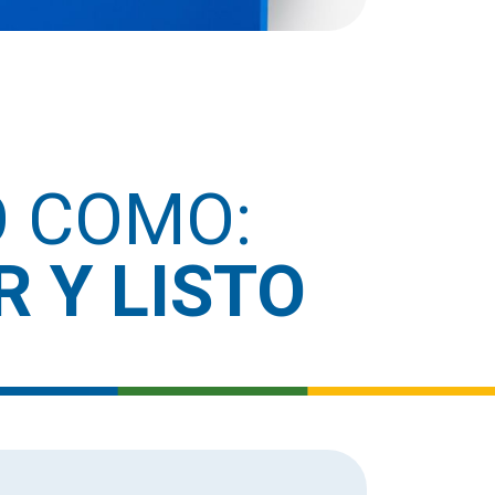
O COMO:
 Y LISTO