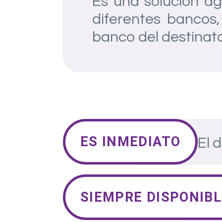
Es una solución ág
diferentes bancos,
banco del destinata
ES INMEDIATO
El 
SIEMPRE DISPONIBL