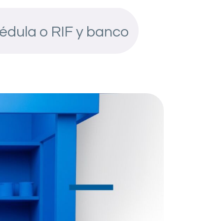
cédula o RIF y banco