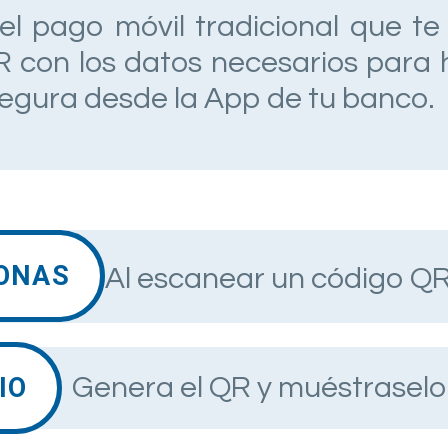
el pago móvil tradicional que t
 con los datos necesarios para 
segura desde la App de tu banco.
ONAS
Al escanear un código QR
IO
Genera el QR y muéstraselo 