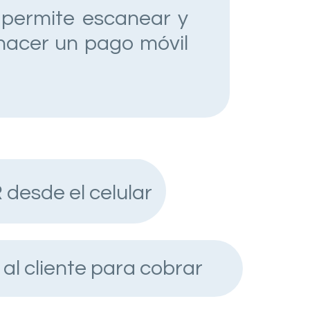
e permite escanear y
hacer un pago móvil
 desde el celular
al cliente para cobrar