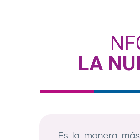
NF
LA NU
Es la manera más