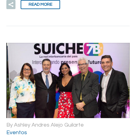
READ MORE
By Ashley Andres Alejo Guilarte
Eventos