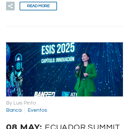
READ MORE
By Luis Pinto
Banca
Eventos
08 MAY:
ECUADOR SUMMIT