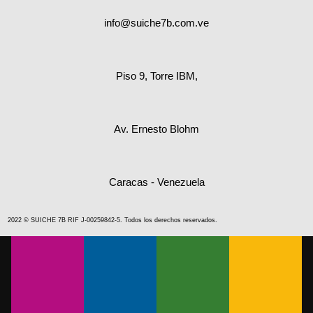
info@suiche7b.com.ve
Piso 9, Torre IBM,
Av. Ernesto Blohm
Caracas - Venezuela
2022 © SUICHE 7B RIF J-00259842-5. Todos los derechos reservados.